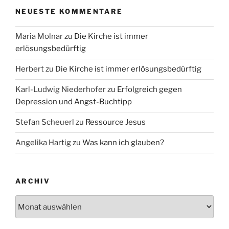
NEUESTE KOMMENTARE
Maria Molnar
zu
Die Kirche ist immer
erlösungsbedürftig
Herbert
zu
Die Kirche ist immer erlösungsbedürftig
Karl-Ludwig Niederhofer
zu
Erfolgreich gegen
Depression und Angst-Buchtipp
Stefan Scheuerl
zu
Ressource Jesus
Angelika Hartig
zu
Was kann ich glauben?
ARCHIV
Archiv