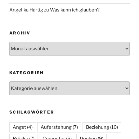
Angelika Hartig
zu
Was kann ich glauben?
ARCHIV
Archiv
KATEGORIEN
Kategorien
SCHLAGWÖRTER
Angst
(4)
Auferstehung
(7)
Beziehung
(10)
Brücke
(7)
Computer
(5)
Denken
(9)