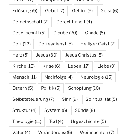
Erlösung
(5)
Gebet
(7)
Gehirn
(5)
Geist
(6)
Gemeinschaft
(7)
Gerechtigkeit
(4)
Gesellschaft
(5)
Glaube
(20)
Gnade
(5)
Gott
(22)
Gottesdienst
(5)
Heiliger Geist
(7)
Herz
(5)
Jesus
(30)
Jesus Christus
(8)
Kirche
(18)
Krise
(6)
Leben
(17)
Liebe
(9)
Mensch
(11)
Nachfolge
(4)
Neurologie
(15)
Ostern
(5)
Politik
(5)
Schöpfung
(10)
Selbststeuerung
(7)
Sinn
(9)
Spiritualität
(5)
Struktur
(4)
System
(6)
Sünde
(8)
Theologie
(11)
Tod
(4)
Urgeschichte
(5)
Vater
(4)
Veränderung
(5)
Weihnachten
(7)