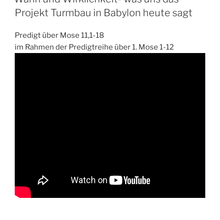
Projekt Turmbau in Babylon heute sagt
Predigt über Mose 11,1-18
im Rahmen der Predigtreihe über 1. Mose 1-12