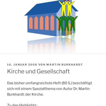
VERÖFFENTLICHT
16. JANUAR 2008
VON
MARTIN BURKHARDT
AM
Kirche und Gesellschaft
Das bisher umfangreichste Heft (80 S.) beschäftigt
sich mit einem Spezialthema von Autor Dr. Martin
Burkhardt: der Kirche.
Zu den Highlights: