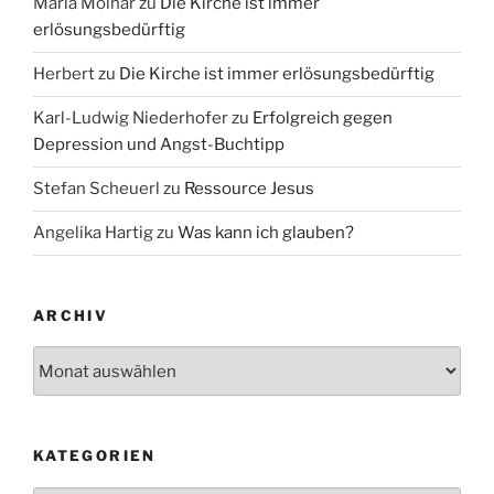
Maria Molnar
zu
Die Kirche ist immer
erlösungsbedürftig
Herbert
zu
Die Kirche ist immer erlösungsbedürftig
Karl-Ludwig Niederhofer
zu
Erfolgreich gegen
Depression und Angst-Buchtipp
Stefan Scheuerl
zu
Ressource Jesus
Angelika Hartig
zu
Was kann ich glauben?
ARCHIV
Archiv
KATEGORIEN