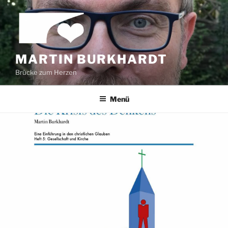
Zum
Inhalt
springen
MARTIN BURKHARDT
Brücke zum Herzen
Menü