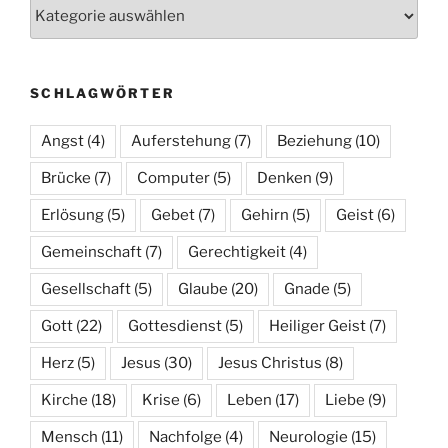
Kategorien
SCHLAGWÖRTER
Angst
(4)
Auferstehung
(7)
Beziehung
(10)
Brücke
(7)
Computer
(5)
Denken
(9)
Erlösung
(5)
Gebet
(7)
Gehirn
(5)
Geist
(6)
Gemeinschaft
(7)
Gerechtigkeit
(4)
Gesellschaft
(5)
Glaube
(20)
Gnade
(5)
Gott
(22)
Gottesdienst
(5)
Heiliger Geist
(7)
Herz
(5)
Jesus
(30)
Jesus Christus
(8)
Kirche
(18)
Krise
(6)
Leben
(17)
Liebe
(9)
Mensch
(11)
Nachfolge
(4)
Neurologie
(15)