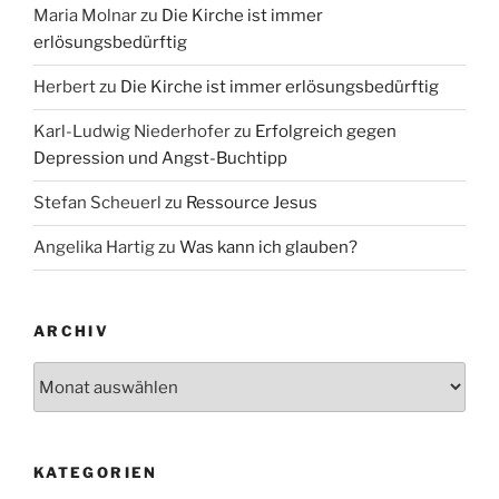
Maria Molnar
zu
Die Kirche ist immer
erlösungsbedürftig
Herbert
zu
Die Kirche ist immer erlösungsbedürftig
Karl-Ludwig Niederhofer
zu
Erfolgreich gegen
Depression und Angst-Buchtipp
Stefan Scheuerl
zu
Ressource Jesus
Angelika Hartig
zu
Was kann ich glauben?
ARCHIV
Archiv
KATEGORIEN