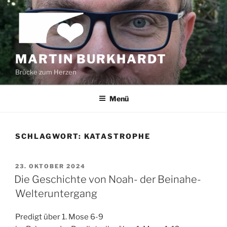
Zum
Inhalt
springen
MARTIN BURKHARDT
Brücke zum Herzen
Menü
SCHLAGWORT:
KATASTROPHE
VERÖFFENTLICHT
23. OKTOBER 2024
AM
Die Geschichte von Noah- der Beinahe-
Welteruntergang
Predigt über 1. Mose 6-9