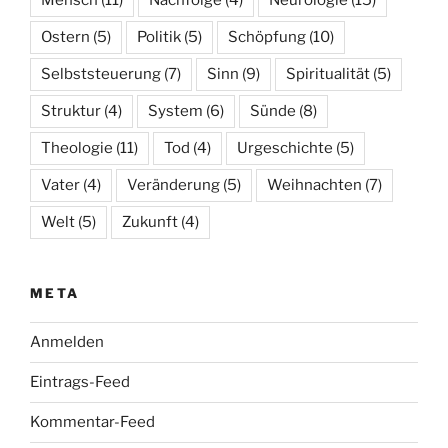
Mensch
(11)
Nachfolge
(4)
Neurologie
(15)
Ostern
(5)
Politik
(5)
Schöpfung
(10)
Selbststeuerung
(7)
Sinn
(9)
Spiritualität
(5)
Struktur
(4)
System
(6)
Sünde
(8)
Theologie
(11)
Tod
(4)
Urgeschichte
(5)
Vater
(4)
Veränderung
(5)
Weihnachten
(7)
Welt
(5)
Zukunft
(4)
META
Anmelden
Eintrags-Feed
Kommentar-Feed