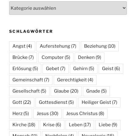
Kategorien
SCHLAGWÖRTER
Angst
(4)
Auferstehung
(7)
Beziehung
(10)
Brücke
(7)
Computer
(5)
Denken
(9)
Erlösung
(5)
Gebet
(7)
Gehirn
(5)
Geist
(6)
Gemeinschaft
(7)
Gerechtigkeit
(4)
Gesellschaft
(5)
Glaube
(20)
Gnade
(5)
Gott
(22)
Gottesdienst
(5)
Heiliger Geist
(7)
Herz
(5)
Jesus
(30)
Jesus Christus
(8)
Kirche
(18)
Krise
(6)
Leben
(17)
Liebe
(9)
Mensch
(11)
Nachfolge
(4)
Neurologie
(15)