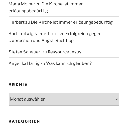
Maria Molnar
zu
Die Kirche ist immer
erlösungsbedürftig
Herbert
zu
Die Kirche ist immer erlösungsbedürftig
Karl-Ludwig Niederhofer
zu
Erfolgreich gegen
Depression und Angst-Buchtipp
Stefan Scheuerl
zu
Ressource Jesus
Angelika Hartig
zu
Was kann ich glauben?
ARCHIV
Archiv
KATEGORIEN