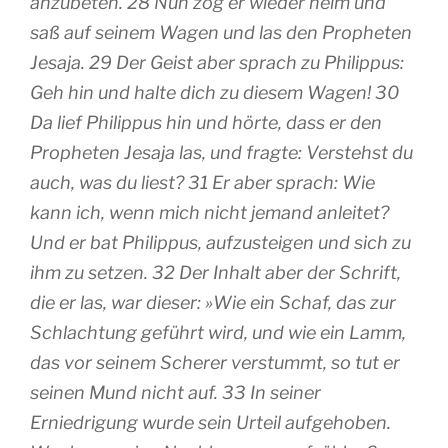
anzubeten. 28 Nun zog er wieder heim und
saß auf seinem Wagen und las den Propheten
Jesaja. 29 Der Geist aber sprach zu Philippus:
Geh hin und halte dich zu diesem Wagen! 30
Da lief Philippus hin und hörte, dass er den
Propheten Jesaja las, und fragte: Verstehst du
auch, was du liest? 31 Er aber sprach: Wie
kann ich, wenn mich nicht jemand anleitet?
Und er bat Philippus, aufzusteigen und sich zu
ihm zu setzen. 32 Der Inhalt aber der Schrift,
die er las, war dieser: »Wie ein Schaf, das zur
Schlachtung geführt wird, und wie ein Lamm,
das vor seinem Scherer verstummt, so tut er
seinen Mund nicht auf. 33 In seiner
Erniedrigung wurde sein Urteil aufgehoben.