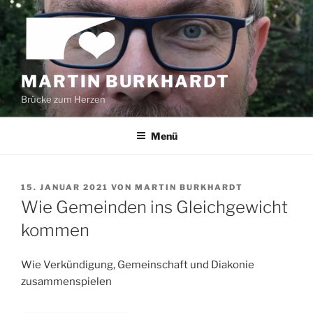
Zum
Inhalt
springen
MARTIN BURKHARDT
Brücke zum Herzen
Menü
VERÖFFENTLICHT
15. JANUAR 2021
VON
MARTIN BURKHARDT
AM
Wie Gemeinden ins Gleichgewicht
kommen
Wie Verkündigung, Gemeinschaft und Diakonie
zusammenspielen