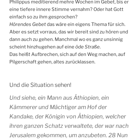
Philippus meditierend mehre Wochen im Gebet, bis er
eine tiefere innere Stimme vernahm? Oder hat Gott
einfach so zu ihm gesprochen?
Hörendes Gebet
das wäre ein eigens Thema für sich.
Aber es setzt vorraus, das wir bereit sind zu hören und
dann auch zu gehen. Manchmal wo es ganz unsinnig
scheint hinzhugehen auf eine
öde Straße
.
Das heißt Aufbrechen, sich auf den Weg machen, auf
Pilgerschaft gehen, altes zurücklassen.
Und die Situation sehen!
Und siehe, ein Mann aus Äthiopien, ein
Kämmerer und Mächtiger am Hof der
Kandake, der Königin von Äthiopien, welcher
ihren ganzen Schatz verwaltete, der war nach
Jerusalem gekommen, um anzubeten. 28 Nun