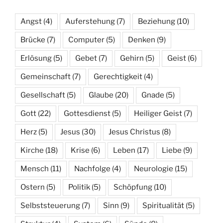
Angst
(4)
Auferstehung
(7)
Beziehung
(10)
Brücke
(7)
Computer
(5)
Denken
(9)
Erlösung
(5)
Gebet
(7)
Gehirn
(5)
Geist
(6)
Gemeinschaft
(7)
Gerechtigkeit
(4)
Gesellschaft
(5)
Glaube
(20)
Gnade
(5)
Gott
(22)
Gottesdienst
(5)
Heiliger Geist
(7)
Herz
(5)
Jesus
(30)
Jesus Christus
(8)
Kirche
(18)
Krise
(6)
Leben
(17)
Liebe
(9)
Mensch
(11)
Nachfolge
(4)
Neurologie
(15)
Ostern
(5)
Politik
(5)
Schöpfung
(10)
Selbststeuerung
(7)
Sinn
(9)
Spiritualität
(5)