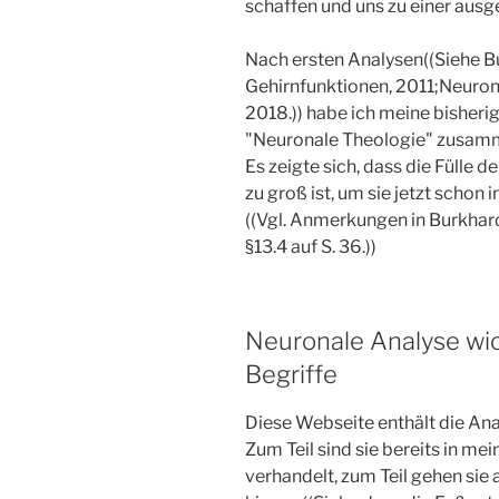
schaffen und uns zu einer ausg
Nach ersten Analysen((Siehe B
Gehirnfunktionen, 2011;Neuron
2018.)) habe ich meine bisheri
"Neuronale Theologie" zusam
Es zeigte sich, dass die Fülle
zu groß ist, um sie jetzt schon
((Vgl. Anmerkungen in Burkhard
§13.4 auf S. 36.))
Neuronale Analyse wic
Begriffe
Diese Webseite enthält die Ana
Zum Teil sind sie bereits in m
verhandelt, zum Teil gehen sie 