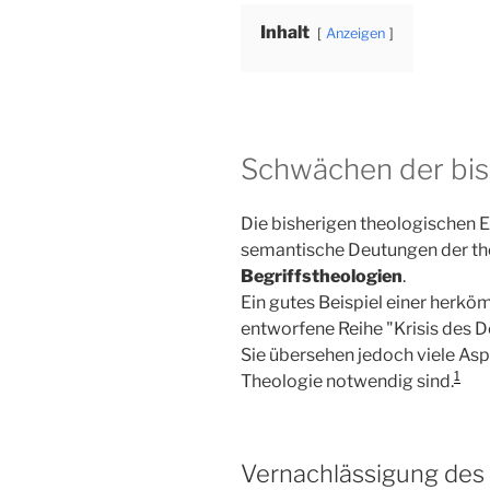
Inhalt
Anzeigen
Schwächen der bis
Die bisherigen theologischen 
semantische Deutungen der theo
Begriffstheologien
.
Ein gutes Beispiel einer herkö
entworfene Reihe "Krisis des 
Sie übersehen jedoch viele Aspe
1
Theologie notwendig sind.
Vernachlässigung des