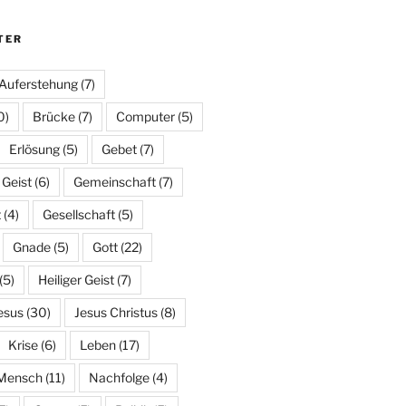
TER
Auferstehung
(7)
0)
Brücke
(7)
Computer
(5)
Erlösung
(5)
Gebet
(7)
Geist
(6)
Gemeinschaft
(7)
t
(4)
Gesellschaft
(5)
Gnade
(5)
Gott
(22)
(5)
Heiliger Geist
(7)
esus
(30)
Jesus Christus
(8)
Krise
(6)
Leben
(17)
Mensch
(11)
Nachfolge
(4)