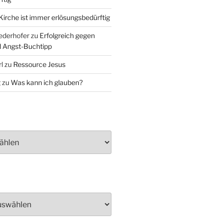
Kirche ist immer erlösungsbedürftig
ederhofer
zu
Erfolgreich gegen
d Angst-Buchtipp
l
zu
Ressource Jesus
g
zu
Was kann ich glauben?