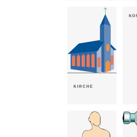
KO
KIRCHE