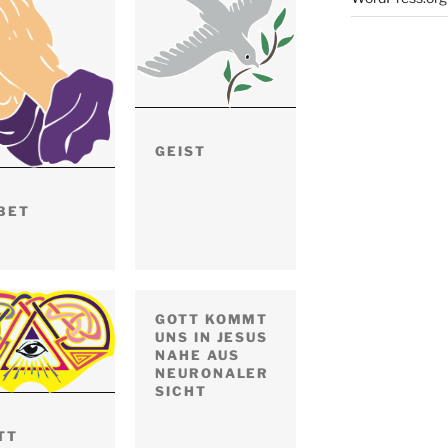
GEIST
BET
GOTT KOMMT
UNS IN JESUS
NAHE AUS
NEURONALER
SICHT
TT