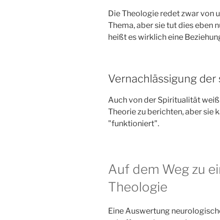
Die Theologie redet zwar von u
Thema, aber sie tut dies eben 
heißt es wirklich eine Beziehu
Vernachlässigung der s
Auch von der Spiritualität wei
Theorie zu berichten, aber sie k
"funktioniert".
Auf dem Weg zu ei
Theologie
Eine Auswertung neurologische