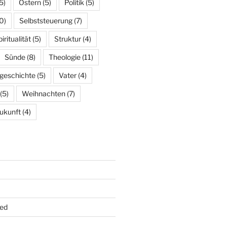
5)
Ostern
(5)
Politik
(5)
0)
Selbststeuerung
(7)
iritualität
(5)
Struktur
(4)
Sünde
(8)
Theologie
(11)
geschichte
(5)
Vater
(4)
(5)
Weihnachten
(7)
ukunft
(4)
ed