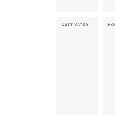
GOTT VATER
HÖ