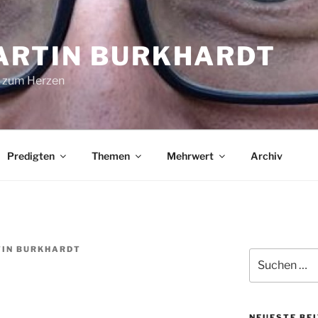
ARTIN BURKHARDT
 zum Herzen
Predigten
Themen
Mehrwert
Archiv
IN BURKHARDT
Suchen
nach:
NEUESTE BE